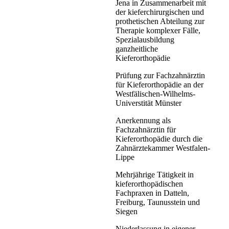
Jena in Zusammenarbeit mit
der kieferchirurgischen und
prothetischen Abteilung zur
Therapie komplexer Fälle,
Spezialausbildung
ganzheitliche
Kieferorthopädie
Prüfung zur Fachzahnärztin
für Kieferorthopädie an der
Westfälischen-Wilhelms-
Universtität Münster
Anerkennung als
Fachzahnärztin für
Kieferorthopädie durch die
Zahnärztekammer Westfalen-
Lippe
Mehrjährige Tätigkeit in
kieferorthopädischen
Fachpraxen in Datteln,
Freiburg, Taunusstein und
Siegen
Niederlassung in eigener