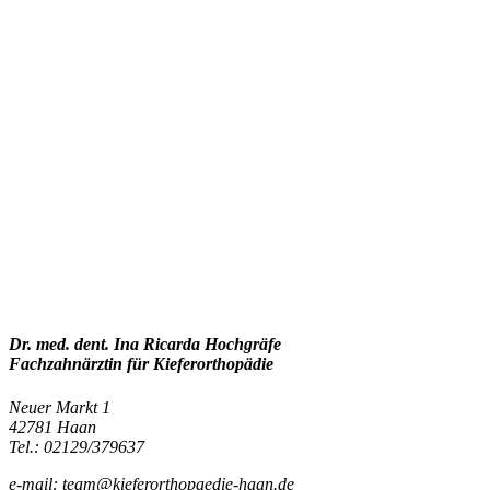
Dr. med. dent. Ina Ricarda Hochgräfe
Fachzahnärztin für Kieferorthopädie
Neuer Markt 1
42781 Haan
Tel.: 02129/379637
e-mail: team@kieferorthopaedie-haan.de