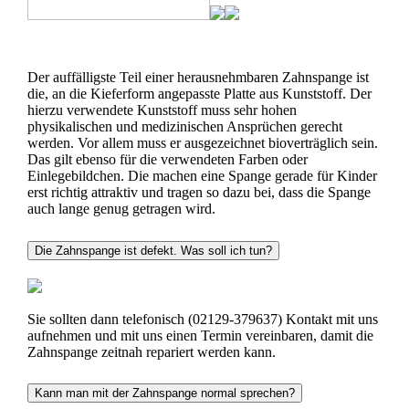
Der auffälligste Teil einer herausnehmbaren Zahnspange ist
die, an die Kieferform angepasste Platte aus Kunststoff. Der
hierzu verwendete Kunststoff muss sehr hohen
physikalischen und medizinischen Ansprüchen gerecht
werden. Vor allem muss er ausgezeichnet bioverträglich sein.
Das gilt ebenso für die verwendeten Farben oder
Einlegebildchen. Die machen eine Spange gerade für Kinder
erst richtig attraktiv und tragen so dazu bei, dass die Spange
auch lange genug getragen wird.
Die Zahnspange ist defekt. Was soll ich tun?
Sie sollten dann telefonisch (02129-379637) Kontakt mit uns
aufnehmen und mit uns einen Termin vereinbaren, damit die
Zahnspange zeitnah repariert werden kann.
Kann man mit der Zahnspange normal sprechen?