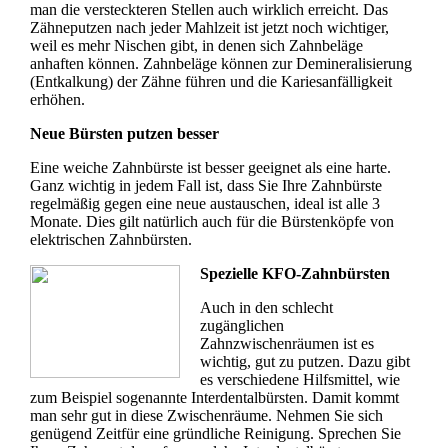
man die versteckteren Stellen auch wirklich erreicht. Das
Zähneputzen nach jeder Mahlzeit ist jetzt noch wichtiger,
weil es mehr Nischen gibt, in denen sich Zahnbeläge
anhaften können. Zahnbeläge können zur Demineralisierung
(Entkalkung) der Zähne führen und die Kariesanfälligkeit
erhöhen.
Neue Bürsten putzen besser
Eine weiche Zahnbürste ist besser geeignet als eine harte.
Ganz wichtig in jedem Fall ist, dass Sie Ihre Zahnbürste
regelmäßig gegen eine neue austauschen, ideal ist alle 3
Monate. Dies gilt natürlich auch für die Bürstenköpfe von
elektrischen Zahnbürsten.
Spezielle KFO-Zahnbürsten
Auch in den schlecht
zugänglichen
Zahnzwischenräumen ist es
wichtig, gut zu putzen. Dazu gibt
es verschiedene Hilfsmittel, wie
zum Beispiel sogenannte Interdentalbürsten. Damit kommt
man sehr gut in diese Zwischenräume. Nehmen Sie sich
genügend Zeitfür eine gründliche Reinigung. Sprechen Sie