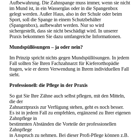
Aufbewahrung. Die Zahnspange muss immer, wenn sie nicht
im Mund ist, in ein Wasserglas oder in die Spangenbox
gelegt werden. Außer Haus, also in der Schule oder beim
Sport, soll die Spange in einem Schutzbehälter
(Spangenbox), aufbewahrt werden. Nur so wird
sichergestellt, dass sie nicht beschädigt wird. In unserer
Praxis bekommen Sie dazu umfangreiche Informationen.
Mundspüllösungen – ja oder nein?
Im Prinzip spricht nichts gegen Mundspüllösungen. In jedem
Fall sollten Sie Ihren Fachzahnarzt für Kieferorthopädie
fragen, wie er deren Verwendung in Ihrem individuellen Fall
sieht.
Professionell: die Pflege in der Praxis
So gut Sie Ihre Zähne auch selbst pflegen, mit den Mitteln,
die der
Zahnarztpraxis zur Verfügung stehen, geht es noch besser.
Es ist in jedem Fall zu empfehlen, ergänzend zu Ihrer eigenen
Zahnpflege in
bestimmten Abständen die Vorteile der professionellen
Zahnpflege
in Anspruch zu nehmen. Bei dieser Profi-Pflege können z.B.