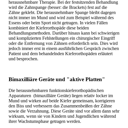
herausnehmbare Therapie. Bei der festsitzenden Behandlung
wird die Zahnspange (besser: die Brackets) fest auf die
Zähne geklebt. Die herausnehmbare Spange bleibt dagegen
nicht immer im Mund und wird zum Beispiel während des
Essens oder beim Sport nicht getragen. In vielen Fällen
kombiniert der Kieferorthopäde diese beiden
Behandlungsmethoden. Darüber hinaus kann bei schwierigen
und komplizierten Fehlstellungen ein chirurgischer Eingriff
oder die Entfernung von Zähnen erforderlich sein. Dies wird
jedoch immer erst in einem ausführlichen Gespräch zwischen
Patient und dem behandelnden Kieferorthopäden erläutert
und besprochen.
Bimaxilliäre Geräte und "aktive Platten"
Die herausnehmbaren funktionskieferorthopädischen
Apparaturen (bimaxilliäre Geräte) liegen relativ locker im
Mund und wirken auf beide Kiefer gemeinsam, korrigieren
den Biss und verbessern das Zusammenbeißen der Zähne
sowie die Verzahnung. Diese Geräte sind vor allem dann sehr
wirksam, wenn sie von Kindern und Jugendlichen während
ihrer Wachstumsphase getragen werden.